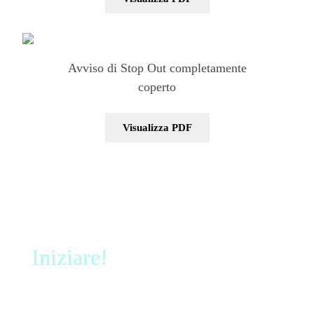
Avviso di Stop Out completamente
coperto
Visualizza PDF
Iniziare!
Iscriviti e accedi ai
mercati globali in meno di 3