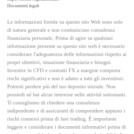
Documenti legali
Le informazioni fornite su questo sito Web sono solo
di natura generale e non costituiscono consulenza
finanziaria personale. Prima di agire su qualsiasi
informazione presente su questo sito web è necessario
considerare l'adeguatezza delle informazioni rispetto ai
propri obiettivi, situazione finanziaria e bisogni.
Investire in CFD e contratti FX a margine comporta
rischi significativi e non è adatto a tutti gli investitori.
Potresti perdere più del tuo deposito iniziale. Non
possiedi né hai alcun interesse nelle attività sottostanti.
Ti consigliamo di chiedere una consulenza
indipendente e di assicurarti di comprendere appieno i
rischi connessi prima di fare trading. È importante
leggere e considerare i documenti informativi prima di