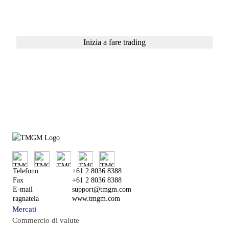
minuti
Inizia a fare trading
O
Prova il conto demo
Telefono
+61 2 8036 8388
Fax
+61 2 8036 8388
E-mail
support@tmgm.com
ragnatela
www.tmgm.com
Mercati
Commercio di valute