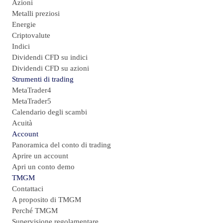
Azioni
Metalli preziosi
Energie
Criptovalute
Indici
Dividendi CFD su indici
Dividendi CFD su azioni
Strumenti di trading
MetaTrader4
MetaTrader5
Calendario degli scambi
Acuità
Account
Panoramica del conto di trading
Aprire un account
Apri un conto demo
TMGM
Contattaci
A proposito di TMGM
Perché TMGM
Supervisione regolamentare