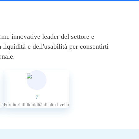
rme innovative leader del settore e
liquidità e dell'usabilità per consentirti
onale.
7
ità
Fornitori di liquidità di alto livello