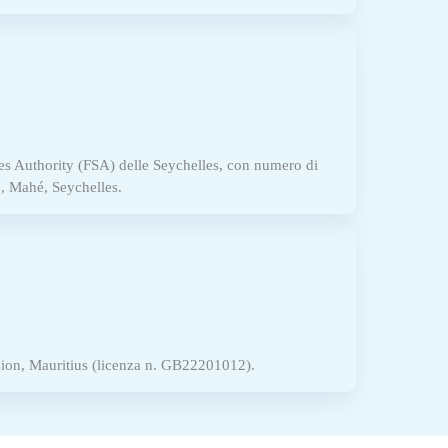
s Authority (FSA) delle Seychelles, con numero di
e, Mahé, Seychelles.
sion, Mauritius (licenza n. GB22201012).