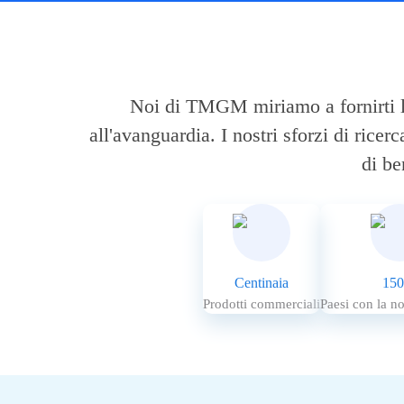
Noi di TMGM miriamo a fornirti le 
all'avanguardia. I nostri sforzi di ricer
di be
Centinaia
150
Prodotti commerciali
Paesi con la n