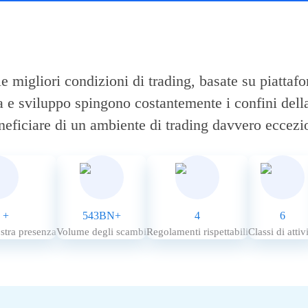
migliori condizioni di trading, basate su piattafo
ca e sviluppo spingono costantemente i confini della 
neficiare di un ambiente di trading davvero eccezi
 +
543BN+
4
6
ostra presenza
Volume degli scambi
Regolamenti rispettabili
Classi di attiv