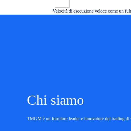
Velocità di esecuzione veloce come un ful
Chi siamo
TMGM è un fornitore leader e innovatore del trading di C