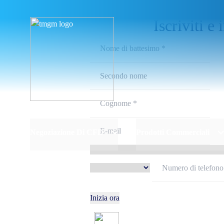
Iscriviti e 
Negoziazione Di CFD
Prodotti Commerciali
Inizia ora