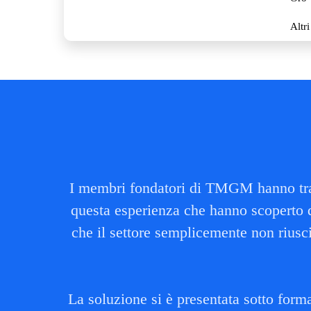
Altri
I membri fondatori di TMGM hanno trasc
questa esperienza che hanno scoperto qua
che il settore semplicemente non riusciv
La soluzione si è presentata sotto form