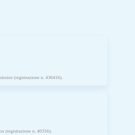
ission (registrazione n. 436416).
n (registrazione n. 40356).