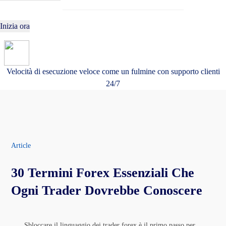
Inizia ora
Velocità di esecuzione veloce come un fulmine con supporto clienti
24/7
Article
30 Termini Forex Essenziali Che
Ogni Trader Dovrebbe Conoscere
Sbloccare il linguaggio dei trader forex è il primo passo per