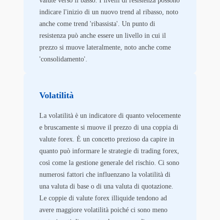
valute verso il basso. I livelli di resistenza possono
indicare l'inizio di un nuovo trend al ribasso, noto
anche come trend 'ribassista'. Un punto di
resistenza può anche essere un livello in cui il
prezzo si muove lateralmente, noto anche come
'consolidamento'.
Volatilità
La volatilità è un indicatore di quanto velocemente
e bruscamente si muove il prezzo di una coppia di
valute forex. È un concetto prezioso da capire in
quanto può informare le strategie di trading forex,
così come la gestione generale del rischio. Ci sono
numerosi fattori che influenzano la volatilità di
una valuta di base o di una valuta di quotazione.
Le coppie di valute forex illiquide tendono ad
avere maggiore volatilità poiché ci sono meno