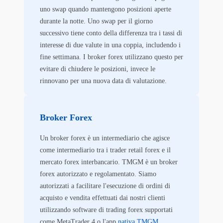
uno swap quando mantengono posizioni aperte
durante la notte. Uno swap per il giorno
successivo tiene conto della differenza tra i tassi di
interesse di due valute in una coppia, includendo i
fine settimana. I broker forex utilizzano questo per
evitare di chiudere le posizioni, invece le
rinnovano per una nuova data di valutazione.
Broker Forex
Un broker forex è un intermediario che agisce
come intermediario tra i trader retail forex e il
mercato forex interbancario. TMGM è un broker
forex autorizzato e regolamentato. Siamo
autorizzati a facilitare l'esecuzione di ordini di
acquisto e vendita effettuati dai nostri clienti
utilizzando software di trading forex supportati
come MetaTrader 4 o l'app
nativa TMGM
.