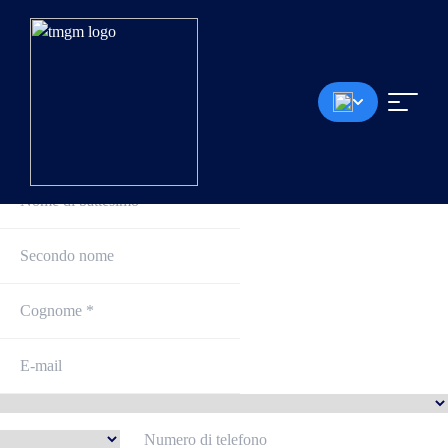
Iscriviti e inizia