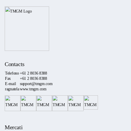
Contacts
Telefono
+61 2 8036 8388
Fax
+61 2 8036 8388
E-mail
support@tmgm.com
ragnatela
www.tmgm.com
Mercati