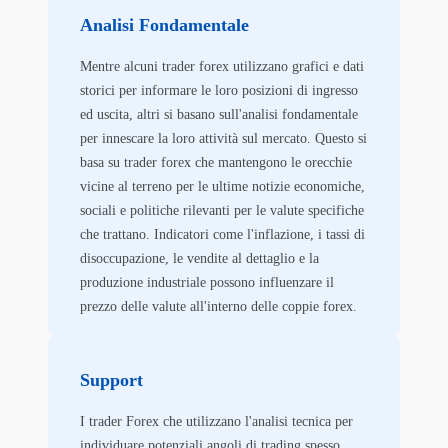
Analisi Fondamentale
Mentre alcuni trader forex utilizzano grafici e dati
storici per informare le loro posizioni di ingresso
ed uscita, altri si basano sull'analisi fondamentale
per innescare la loro attività sul mercato. Questo si
basa su trader forex che mantengono le orecchie
vicine al terreno per le ultime notizie economiche,
sociali e politiche rilevanti per le valute specifiche
che trattano. Indicatori come l'inflazione, i tassi di
disoccupazione, le vendite al dettaglio e la
produzione industriale possono influenzare il
prezzo delle valute all'interno delle coppie forex.
Support
I trader Forex che utilizzano l'analisi tecnica per
individuare potenziali angoli di trading spesso