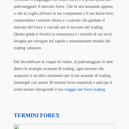
padroneggiare il mercato forex.
Che tu stia iniziando appena,
o che tu voglia affinare le tue competenze e il tuo know-how,
comprendere i termini chiave e i concetti che guidano il
mercato del forex è cruciale per il successo del trading.
Questa guida ti fornirà la conoscenza e i termini di cui avrai
bisogno per navigare nel rapido e entusiasmante mondo del
trading valutario.
Dal decodificare le coppie di valute, al padroneggiare le idee
dietro le strategie avanzate di trading, ogni termine che
acquisisci è un altro strumento per il tuo arsenale di trading.
Immergiti con questi 30 termini forex essenziali e anticipa il
trend mentre intraprendi il tuo
viaggio nel forex trading
.
TERMINI FOREX