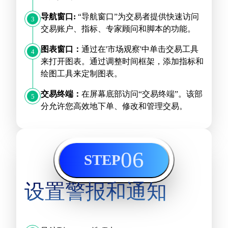
导航窗口:
“导航窗口”为交易者提供快速访问
3
交易账户、指标、专家顾问和脚本的功能。
图表窗口：
通过在'市场观察'中单击交易工具
4
来打开图表。通过调整时间框架，添加指标和
绘图工具来定制图表。
交易终端：
在屏幕底部访问“交易终端”。该部
5
分允许您高效地下单、修改和管理交易。
06
STEP
设置警报和通知