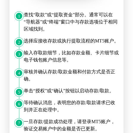
查找“取款”或“提取资金”部分。通常可以在
1
“导航器”或“终端”窗口中与存款选项位于相同
区域找到。
选择应接收存款或执行提取流程的MT5账户。
2
输入存取款细节，比如存款金额、卡片细节或
3
电子钱包账户信息等。
审核并确认存款/取款金额和付款方式是否正
4
确。
单击“授权”或“确认”按钮以启动存款/取款。
5
等待确认消息，表明您的存款/取款请求已收
6
到并正在处理中。
一旦存款/提款成功处理，请登录MT5账户，
7
验证交易账户中的金额是否已更新。