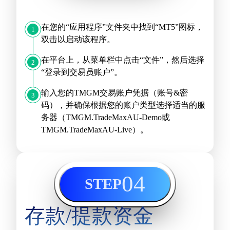
在您的“应用程序”文件夹中找到“MT5”图标，
1
双击以启动该程序。
在平台上，从菜单栏中点击“文件”，然后选择
2
“登录到交易员账户”。
输入您的TMGM交易账户凭据（账号&密
3
码），并确保根据您的账户类型选择适当的服
务器（TMGM.TradeMaxAU-Demo或
TMGM.TradeMaxAU-Live）。
04
STEP
存款/提款资金