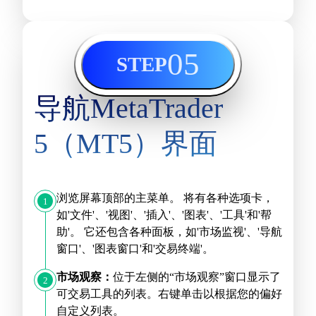
05
STEP
导航MetaTrader
5（MT5）界面
浏览屏幕顶部的主菜单。 将有各种选项卡，
1
如'文件'、'视图'、'插入'、'图表'、'工具'和'帮
助'。 它还包含各种面板，如'市场监视'、'导航
窗口'、'图表窗口'和'交易终端'。
市场观察：
位于左侧的“市场观察”窗口显示了
2
可交易工具的列表。右键单击以根据您的偏好
自定义列表。