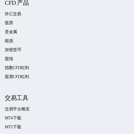
CFD 产品
外汇交易
股票
贵金属
能源
加密货币
股指
指数CFD红利
股票CFD红利
交易工具
交易平台概览
MT4下载
MT5下载