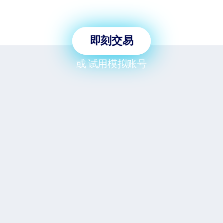
仅需 3 分钟即可交易全球市
场！!
即刻交易
或
试用模拟账号