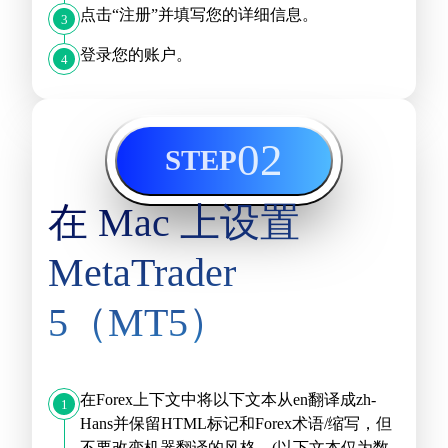
点击“注册”并填写您的详细信息。
3
登录您的账户。
4
02
STEP
在 Mac 上设置
MetaTrader
5（MT5）
在Forex上下文中将以下文本从en翻译成zh-
1
Hans并保留HTML标记和Forex术语/缩写，但
不要改变机器翻译的风格。(以下文本仅为数