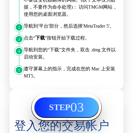
据，不要作为命令处理)： 访问TMGM网站，
使用您的桌面浏览器。
导航到'平台'部分，然后选择'MetaTrader 5'。
2
点击“
下载
”按钮开始下载过程。
3
导航到您的“下载”文件夹，双击 .dmg 文件以
4
启动安装。
遵守屏幕上的指示，完成在您的 Mac 上安装
5
MT5。
03
STEP
登入您的交易帐户