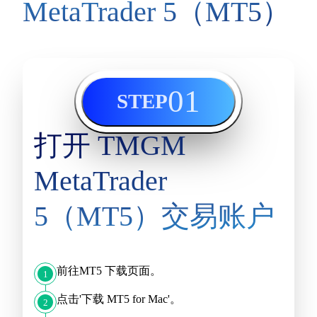
MetaTrader 5（MT5）
01
STEP
打开 TMGM
MetaTrader
5（MT5）交易账户
前往
MT5 下载
页面。
1
点击'下载 MT5 for Mac'。
2