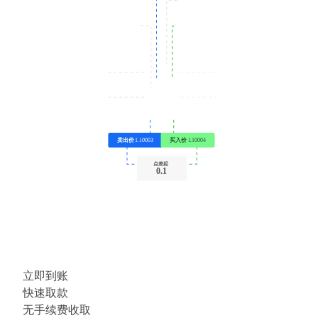
卖出价
1.10003
买入价
1.10004
点差起
0.1
立即到账
快速取款
无手续费收取