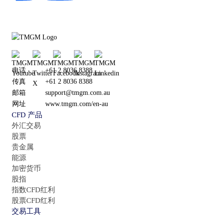
电话
+61 2 8036 8388
传真
+61 2 8036 8388
邮箱
support@tmgm.com.au
网址
www.tmgm.com/en-au
CFD 产品
外汇交易
股票
贵金属
能源
加密货币
股指
指数CFD红利
股票CFD红利
交易工具