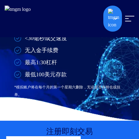
0.0点差起
<30毫秒成交速度
无入金手续费
最高1:30杠杆
最低100美元存款
*模拟账户将在每个月的第一个星期六删除，无论是否有持仓或挂
单。
注册即刻交易