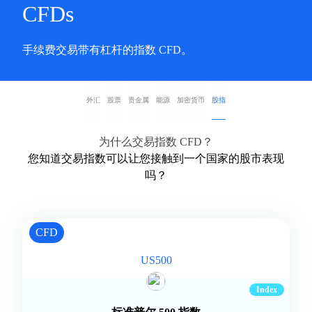
CFDs
手续费交易带有杠杆的指数 CFD。
外汇
股票
贵金属
能源
加密货币
股指
为什么交易指数 CFD？
您知道交易指数可以让您接触到一个国家的股市表现
吗？
CFD
US500