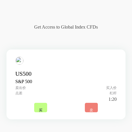
Get Access to Global Index CFDs
US500
S&P 500
卖出价
买入价
点差
杠杆
1:20
买
卖