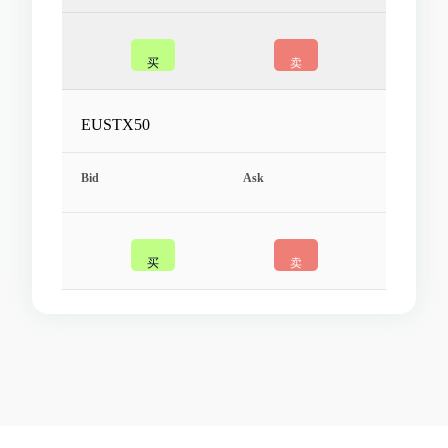
买
卖
EUSTX50
买
卖
FRA40