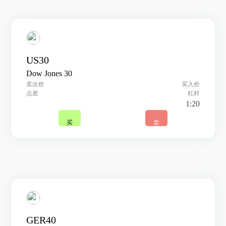
US30
Dow Jones 30
卖出价
买入价
点差
杠杆
1:20
买
卖
GER40