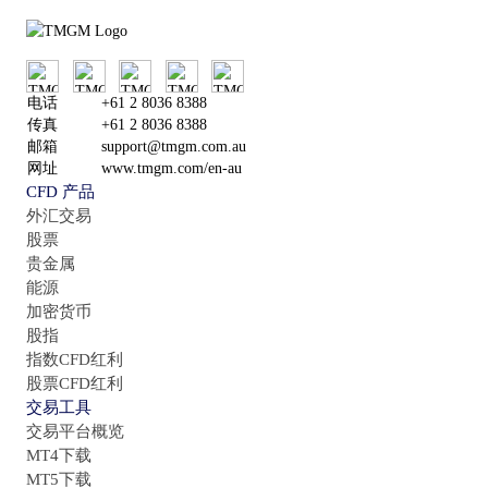
买
卖
电话
+61 2 8036 8388
传真
+61 2 8036 8388
邮箱
support@tmgm.com.au
网址
www.tmgm.com/en-au
CFD 产品
外汇交易
股票
贵金属
能源
加密货币
股指
指数CFD红利
股票CFD红利
交易工具
交易平台概览
MT4下载
MT5下载