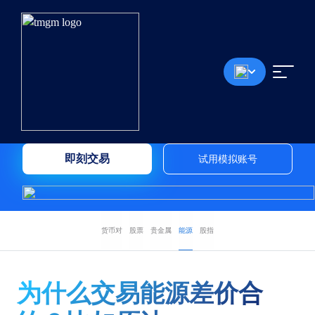
能源
在 TMGM 交易石油。 通过在最大的石油市场上交易差
价合约来分散您的投资组合。
即刻交易
试用模拟账号
货币对
股票
贵金属
能源
股指
为什么交易能源差价合