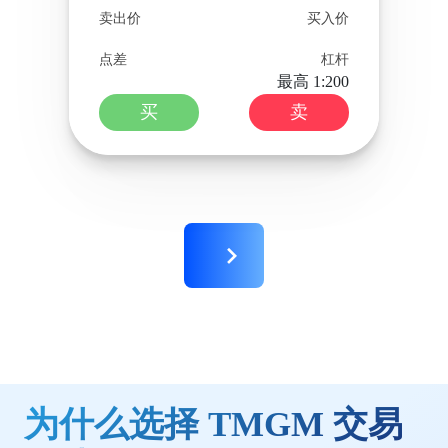
卖出价
买入价
点差
杠杆
最高 1:200
买
卖
为什么选择 TMGM 交易