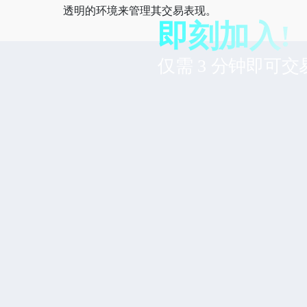
透明的环境来管理其交易表现。
即刻加入!
仅需 3 分钟即可交