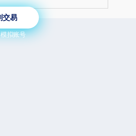
刻交易
用模拟账号