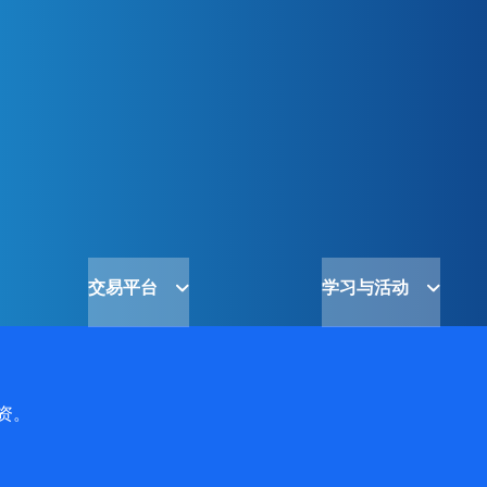
交易平台
学习与活动
资。