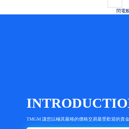
閃電
INTRODUCTION
TMGM 讓您以極其嚴格的價格交易最受歡迎的貴