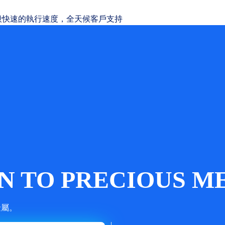
般快速的執行速度，全天候客戶支持
 TO PRECIOUS ME
金屬。