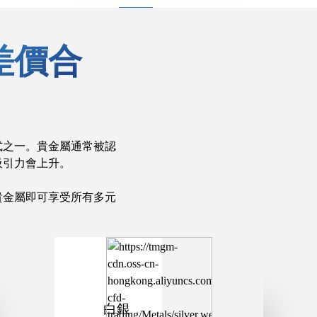
差價合
式之一。貴金屬通常被認
吸引力會上升。
貴金屬即可享受所有多元
白銀