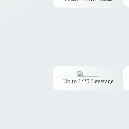
從單一 TMGM MT4 帳戶即
可存取最受歡迎的貴金屬！
Up to 1:20 Leverage
Trade to your maximum
potential with up to 1:20
leverage.